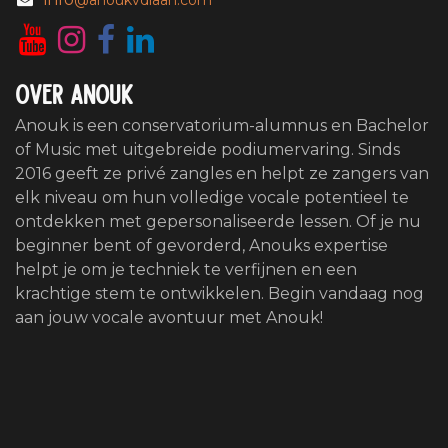
@anoukvdlaan.com
Over Anouk
Anouk is een conservatorium-alumnus en Bachelor
of Music met uitgebreide podiumervaring. Sinds
2016 geeft ze privé zangles en helpt ze zangers van
elk niveau om hun volledige vocale potentieel te
ontdekken met gepersonaliseerde lessen. Of je nu
beginner bent of gevorderd, Anouks expertise
helpt je om je techniek te verfijnen en een
krachtige stem te ontwikkelen. Begin vandaag nog
aan jouw vocale avontuur met Anouk!